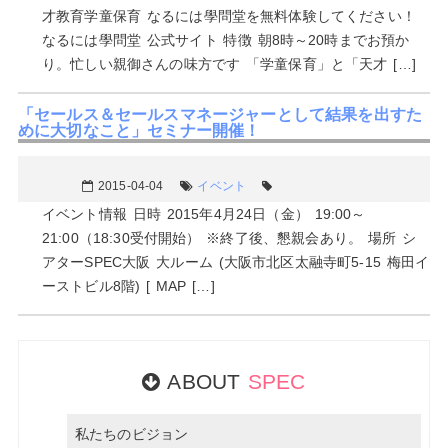
才教育学童保育 なるには學問堂を無料体験してください！
なるには學問堂 公式サイト 特徴 朝8時～20時までお預か
り。忙しい親御さんの味方です 「学童保育」と「天才 […]
「セールス＆セールスマネージャーとして結果を出すた
めに大切なこと」セミナー開催！
2015-04-04
イベント
イベント情報 日時 2015年4月24日（金） 19:00～
21:00（18:30受付開始） ※終了後、懇親会あり。 場所 シ
アターSPEC大阪 大ルーム (大阪市北区太融寺町5-15 梅田イ
ーストビル8階) [ MAP […]
ABOUT
SPEC
私たちのビジョン