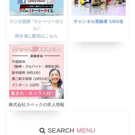
ラジオ関西 "ストーリーボイ
チャンネル登録者 1420名
ス♪”
聞き逃し配信はこちら
株式会社スペックの求人情報
SEARCH
MENU