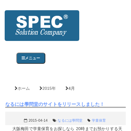
メニュー
ホーム
2015年
4月
なるには學問堂のサイトをリリースしました！
2015-04-14
なるには學問堂
学童保育
大阪梅田で学童保育をお探しなら 20時までお預かりする天