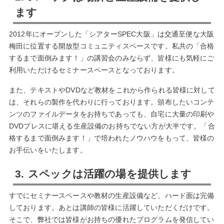
ます
2012年にオープンした「シアターSPEC大阪」は交通至便な大阪
梅田に位置する開放型コミュニティスペースです。私共の「合格
するまで面倒みます！」の講習会のみならず、皆様にも気軽にご
利用いただけるセミナースペースとなっております。
また、テキストやDVDなど教材をこれから作られる皆様に対して
は、それらの製作を代わりに行っております。頒布したいコンテ
ンツのファイルデータをお持ちであっても、自宅に大量の印刷や
DVDプレスに堪える生産設備のお持ちでない方が大半です。「合
格するまで面倒みます！」で培われたノウハウをもって、皆様の
お手伝いをいたします。
3. スペックは活躍の場を提供します
すでにセミナースペースや教材の生産設備など、ハード面は完備
しております。あとは講師の皆様に活躍していただくだけです。
そこで、弊社では皆様がお持ちの優れたプログラムを発信してい