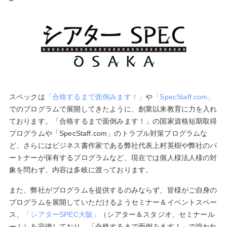
スペックは
「合格するまで面倒みます！」
や
「SpecStaff.com」
でのプログラムで展開してきたように、創業以来教育に力を入れ
ております。「合格するまで面倒みます！」の国家資格短期取得
プログラムや「SpecStaff.com」のトラブル対策プログラムな
ど、さらにはビジネス書作家である弊社代表上村英樹や弊社のパ
ートナーが保有するプログラムなど、現在では個人様法人様の対
象を問わず、内容は多岐に渡っております。
また、弊社がプログラムを提供するのみならず、皆様がご自身の
プログラムを展開していただけるようセミナー＆イベントスペー
ス、
「シアターSPEC大阪」
（シアター＆スタジオ、セミナール
ーム）を完備しており、「合格するまで面倒みます！」で培われ