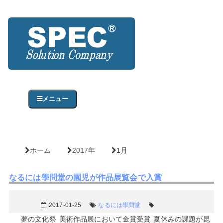
メニュー
ホーム
2017年
1月
なるには學問堂の園児が作品展覧会で入賞
2017-01-25
なるには學問堂
夢の文化祭 美術作品展において金賞受賞 夏休みの課題が昆