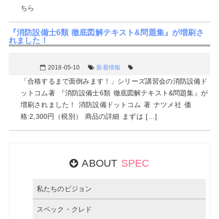
ちら
『消防設備士6類 徹底図解テキスト&問題集』が増刷さ
れました！
2018-05-10
新着情報
「合格するまで面倒みます！」シリーズ講習会の消防設備ド
ットコム著 『消防設備士6類 徹底図解テキスト&問題集』が
増刷されました！ 消防設備ドットコム 著 ナツメ社 価
格:2,300円（税別） 商品の詳細 まずは […]
ABOUT
SPEC
私たちのビジョン
スペック・クレド