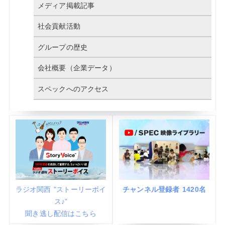
メディア掲載記事
社会貢献活動
グループの歴史
会社概要（企業データ）
スペックへのアクセス
ラジオ関西 "ストーリーボイ
チャンネル登録者 1420名
ス♪”
聞き逃し配信はこちら