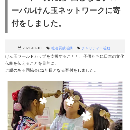
ーバルけん玉ネットワークに寄
付をしました。
2021-01-10
社会貢献活動
チャリティー活動
けん玉ワールドカップを支援することと、子供たちに日本の文化
伝統を伝えることを目的に、
ご縁のある同協会に2年目となる寄付をしました。