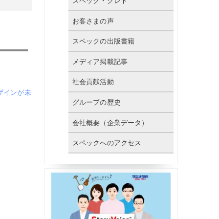
スペック・クレド
お客さまの声
スペックの出版書籍
メディア掲載記事
社会貢献活動
ザインが未
グループの歴史
会社概要（企業データ）
スペックへのアクセス