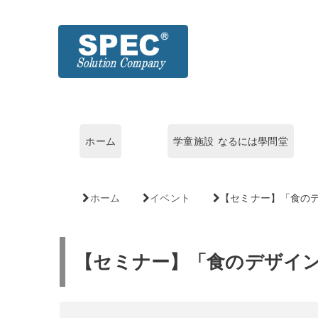
ホーム
学童施設 なるには學問堂
ホーム
イベント
【セミナー】「食の
【セミナー】「食のデザイ