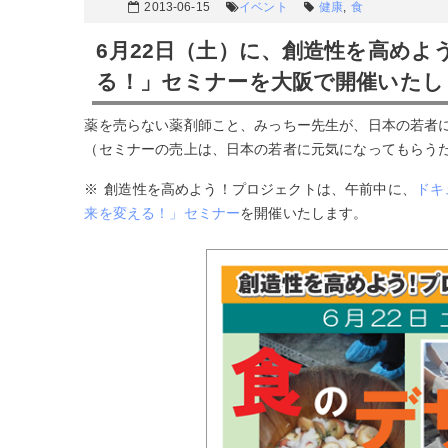
2013-06-15
イベント
健康
,
食
6月22日（土）に、創造性を高め
る！」セミナーを大阪で開催いたし
薬を売らない薬剤師こと、みっちー先生が、日本の若者
（セミナーの売上は、日本の若者に元気になってもらう
※ 創造性を高めよう！プロジェクトは、午前中に、
ドキ
来を変える！」セミナー
を開催いたします。