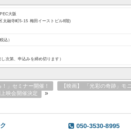
PEC大阪
区太融寺町5-15 梅田イーストビル8階)
（税込）
達し次第、申込みを締め切ります）
る！」セミナー開催！
【映画】 「光彩の奇跡」モ
»
別上映会開催決定
ック
050-3530-8995