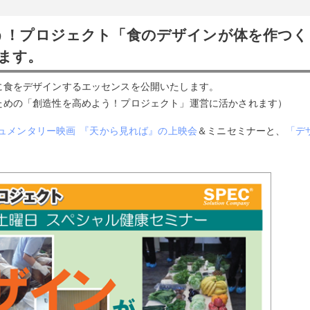
よう！プロジェクト「食のデザインが体を作つく
ます。
に食をデザインするエッセンスを公開いたします。
ための「創造性を高めよう！プロジェクト」運営に活かされます）
ュメンタリー映画 『天から見れば』の上映会
＆ミニセミナーと、
「デ