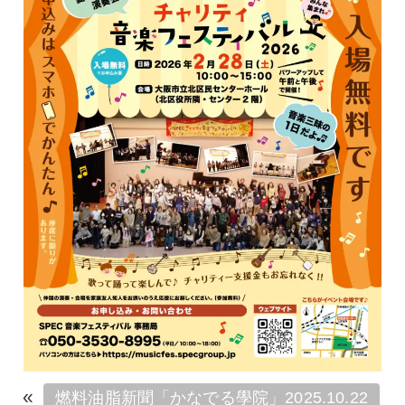
«
燃料油脂新聞「かなでる學院」2025.10.22