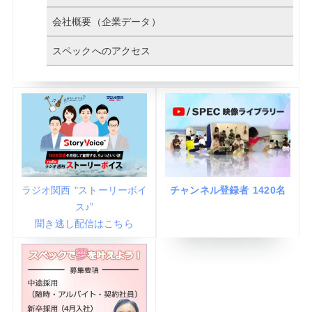
会社概要（企業データ）
スペックへのアクセス
ラジオ関西 "ストーリーボイ
チャンネル登録者 1420名
ス♪”
聞き逃し配信はこちら