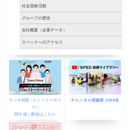
社会貢献活動
グループの歴史
会社概要（企業データ）
スペックへのアクセス
ラジオ関西 "ストーリーボイ
チャンネル登録者 1420名
ス♪”
聞き逃し配信はこちら