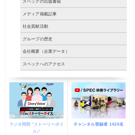
スペックの出版書籍
メディア掲載記事
社会貢献活動
グループの歴史
会社概要（企業データ）
スペックへのアクセス
ラジオ関西 "ストーリーボイ
チャンネル登録者 1420名
ス♪”